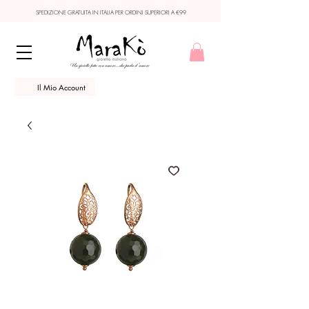
SPEDIZIONE GRATUITA IN ITALIA PER ORDINI SUPERIORI A €99
Il Mio Account