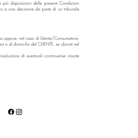
 più disposizioni delle presenti Condizioni
to a una decisione da parte di un tribunale
scia oppure, nel caso di Utente/Consumatore,
a o di domicilio del CLIENTE, se ubicati nel
soluzione di eventuali controversie insorte