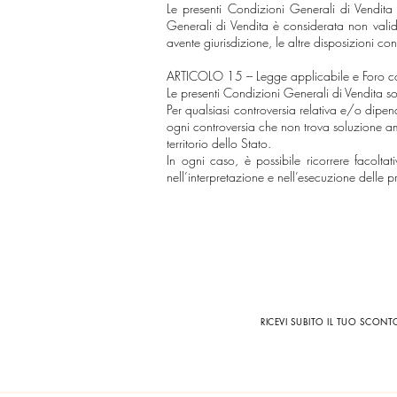
Le presenti Condizioni Generali di Vendita
Generali di Vendita è considerata non valid
avente giurisdizione, le altre disposizioni c
ARTICOLO 15 – Legge applicabile e Foro c
Le presenti Condizioni Generali di Vendita so
Per qualsiasi controversia relativa e/o dipe
ogni controversia che non trova soluzione am
territorio dello Stato.
In ogni caso, è possibile ricorrere facolt
nell’interpretazione e nell’esecuzione delle p
RICEVI SUBITO IL TUO SCON