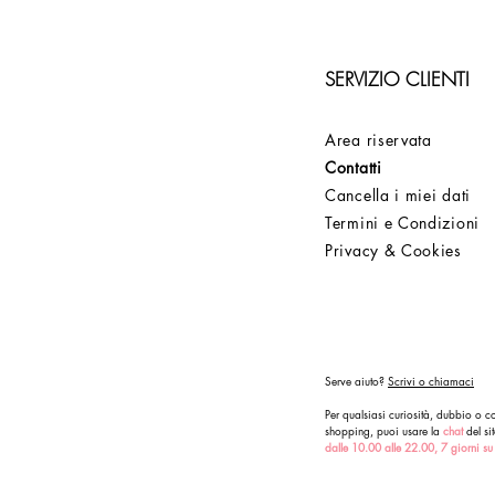
SERVIZIO CLIENTI
Area riservata
Contatti
Cancella i miei dati
Termini e Condizioni
Privacy & Cookies
Serve aiuto?
Scrivi o chiamaci
Per qualsiasi curiosità, dubbio o co
shopping, puoi usare la
chat
del sit
dalle 10.00 alle 22.00, 7 giorni su