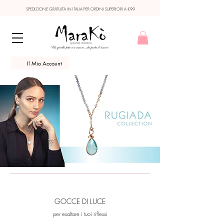
SPEDIZIONE GRATUITA IN ITALIA PER ORDINI SUPERIORI A €99
Il Mio Account
GOCCE DI LUCE
per esaltare i tuoi riflessi