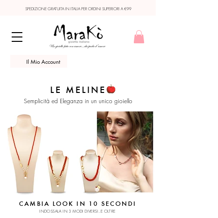
SPEDIZIONE GRATUITA IN ITALIA PER ORDINI SUPERIORI A €99
Il Mio Account
LE MELINE
Semplicità ed Eleganza in un unico gioiello
CAMBIA LOOK IN 10 SECONDI
INDOSSALA IN 3 MODI DIVERSI..E OLTRE