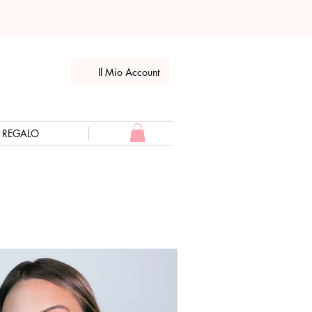
Il Mio Account
E REGALO