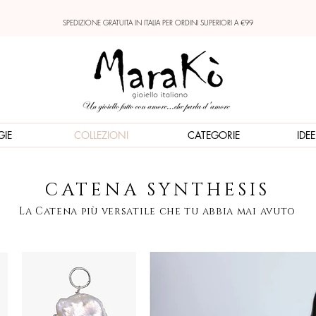
SPEDIZIONE GRATUITA IN ITALIA PER ORDINI SUPERIORI A €99
GIE
COLLEZIONI
CATEGORIE
IDE
CATENA SYNTHESIS
La Catena più versatile che tu abbia mai avuto