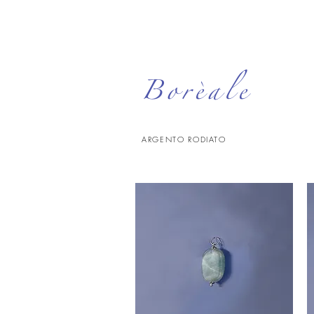
Borèale
ARGENTO RODIATO