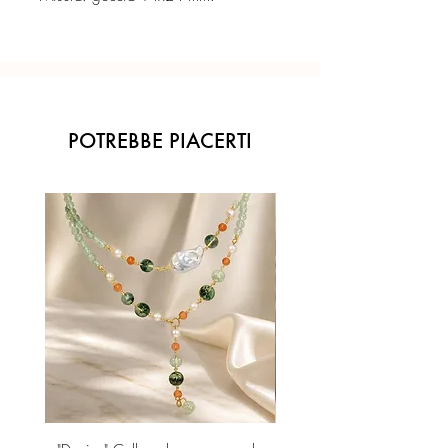
POTREBBE PIACERTI