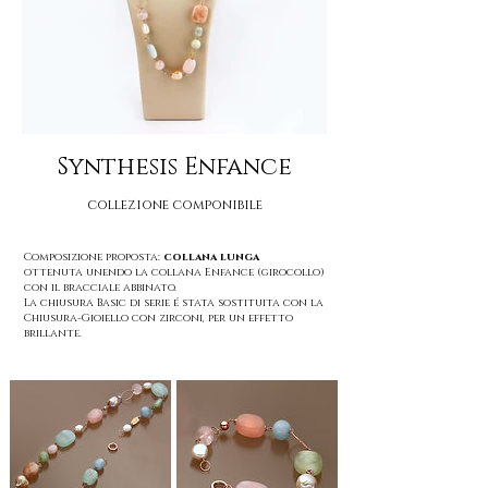
Synthesis Enfance
collezione componibile
Composizione proposta:
collana lunga
ottenuta unendo
la collana Enfance (girocollo)
con il bracciale abbinato.
La chiusura Basic di serie é stata sostituita con la
Chiusura-Gioiello con zirconi, per un effetto
brillante.