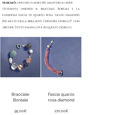
Marakò
,
uno dei classici
più amati negli anni.
Ottenuto unendo il bracciale Boréale
e la
luminosa fascia di quarzo rosa taglio diamond,
per mezzo del
la brillante Chiusura-Gioiello
*
con
zirconi. Tutto emana luce in questo gioiello.
Bracciale
Fascia quarzo
Boréale
rosa diamond
Prezzo
Prezzo
95,00€
170,00€