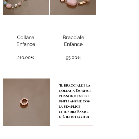
Collana
Bracciale
Enfance
Enfance
Prezzo
Prezzo
210,00€
95,00€
*Il bracciale e la
collana Enfance
possono essere
uniti anche con
la semplice
chiusura Basic,
già in dotazione.