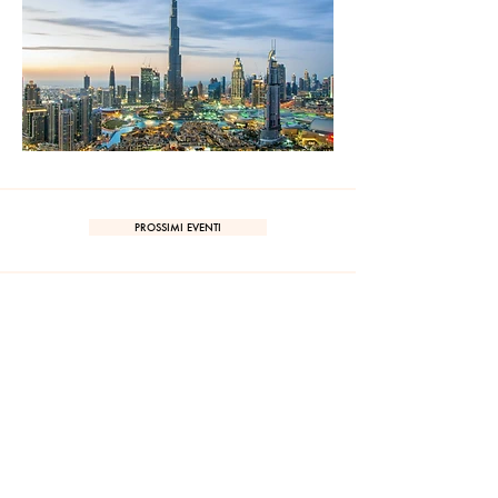
PROSSIMI EVENTI
RICEVI SUBITO IL TUO SCONTO 10% DI BENVENUTO!
UNISCITI