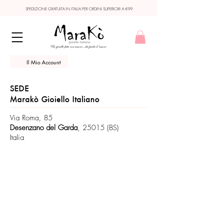
SPEDIZIONE GRATUITA IN ITALIA PER ORDINI SUPERIORI A €99
Il Mio Account
SEDE
Marakò Gioiello Italiano
Via Roma, 85
Desenzano del Garda
, 25015 (BS)
Italia