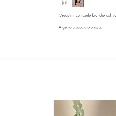
Orecchini con perle bianche coltiv
Argento placcato oro rosa.