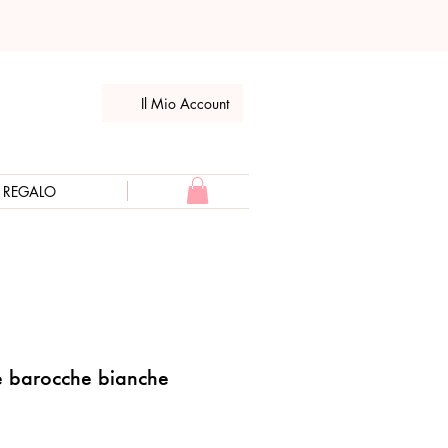
Il Mio Account
E REGALO
e barocche bianche