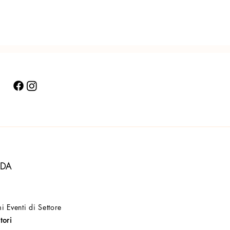
NDA
i Eventi di Settore
tori