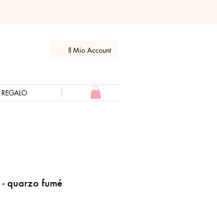
Il Mio Account
E REGALO
 - quarzo fumé