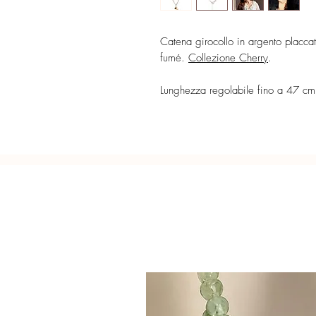
Catena girocollo in argento placcat
fumé.
Collezione Cherry
.
Lunghezza regolabile fino a 47 cm