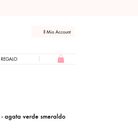
Il Mio Account
E REGALO
 - agata verde smeraldo