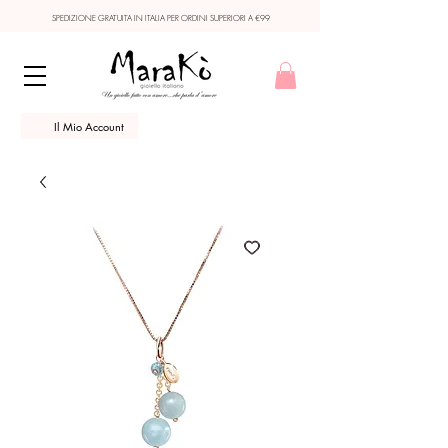
SPEDIZIONE GRATUITA IN ITALIA PER ORDINI SUPERIORI A €99
Il Mio Account