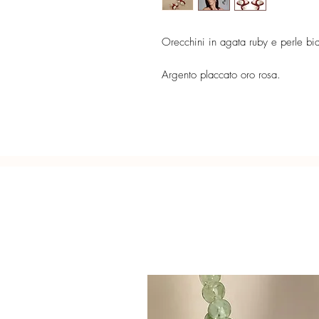
Orecchini in agata ruby e perle bia
Argento placcato oro rosa.