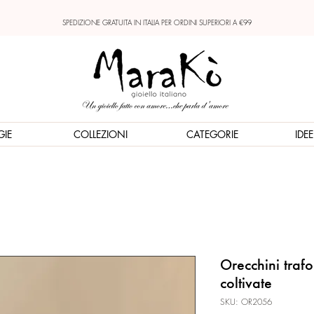
SPEDIZIONE GRATUITA IN ITALIA PER ORDINI SUPERIORI A €99
GIE
COLLEZIONI
CATEGORIE
IDE
Orecchini trafo
coltivate
SKU: OR2056