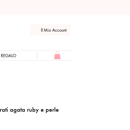
Il Mio Account
E REGALO
rati agata ruby e perle