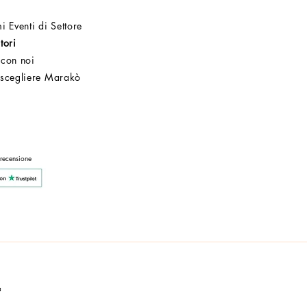
i Eventi di Settore
tori
 con noi
 scegliere Marakò
Servizio Clienti
Post Vendita
Azienda
 recensione
a