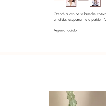
Orecchini con perle bianche coltiva
ametista, acquamarina e peridot.
C
Argento rodiato.