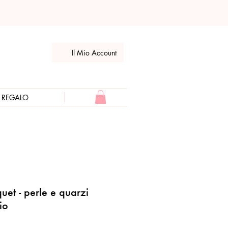
Il Mio Account
E REGALO
uet - perle e quarzi
io