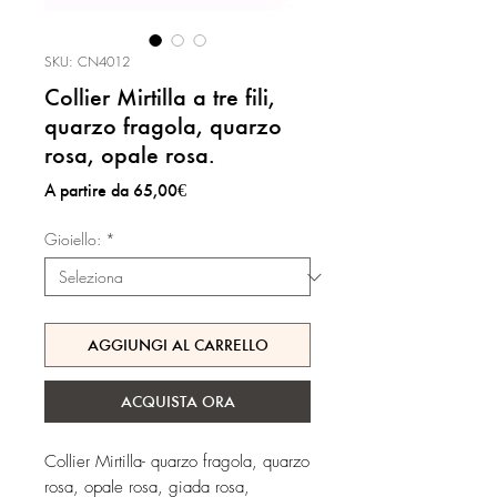
SKU: CN4012
Collier Mirtilla a tre fili,
quarzo fragola, quarzo
rosa, opale rosa.
Prezzo
A partire da
65,00€
scontato
Gioiello:
*
AGGIUNGI AL CARRELLO
ACQUISTA ORA
Collier Mirtilla- quarzo fragola, quarzo
rosa, opale rosa, giada rosa,