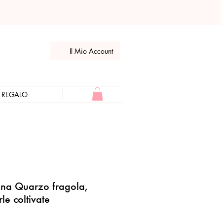
Il Mio Account
E REGALO
ina Quarzo fragola,
le coltivate