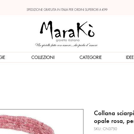
SPEDIZIONE GRATUITA IN ITALIA PER ORDINI SUPERIORI A €99
GIE
COLLEZIONI
CATEGORIE
IDE
Collana sciarp
opale rosa, per
SKU: CN3750