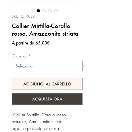
SKU: CN4029
Collier Mirtilla-Corallo
rosso, Amazzonite striata
Prezzo
A partire da
65,00€
scontato
Gioiello:
*
AGGIUNGI AL CARRELLO
ACQUISTA ORA
Collier Mirtilla- Corallo rosso
naturale, Amazzonite striata,
argento placcato oro rosa