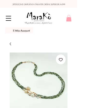
SPEDIZIONE GRATUITA IN ITALIA PER ORDINI SUPERIORI A €99
Il Mio Account