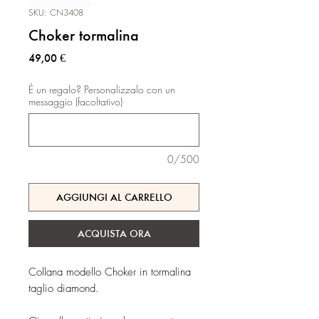
SKU: CN3408
Choker tormalina
Prezzo
49,00 €
É un regalo? Personalizzalo con un
messaggio (facoltativo)
0/500
AGGIUNGI AL CARRELLO
ACQUISTA ORA
Collana modello Choker in tormalina
taglio diamond.