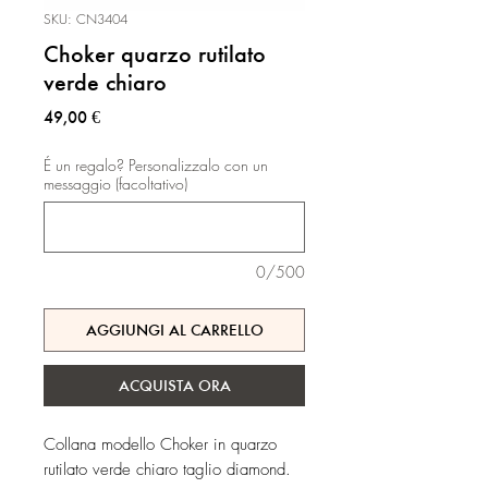
SKU: CN3404
Choker quarzo rutilato
verde chiaro
Prezzo
49,00 €
É un regalo? Personalizzalo con un
messaggio (facoltativo)
0/500
AGGIUNGI AL CARRELLO
ACQUISTA ORA
Collana modello Choker in quarzo
rutilato verde chiaro taglio diamond.