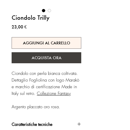
Ciondolo Trilly
Prezzo
23,00 €
AGGIUNGI AL CARRELLO
ACQUISTA ORA
Ciondolo con perla bianca coltivata.
Dettaglio Fogliolina con logo Marakò
e marchio di certificazione Made in
Italy sul retro.
Collezione Fantasy
Argento placcato oro rosa.
Caratteristiche tecniche