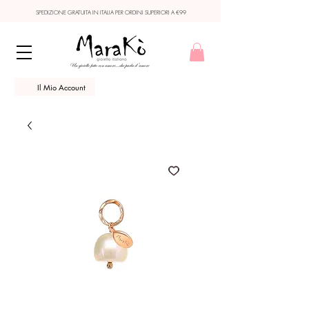
SPEDIZIONE GRATUITA IN ITALIA PER ORDINI SUPERIORI A €99
Il Mio Account