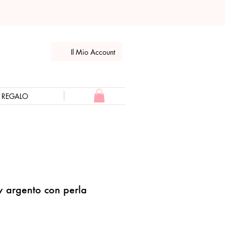
Il Mio Account
E REGALO
y argento con perla