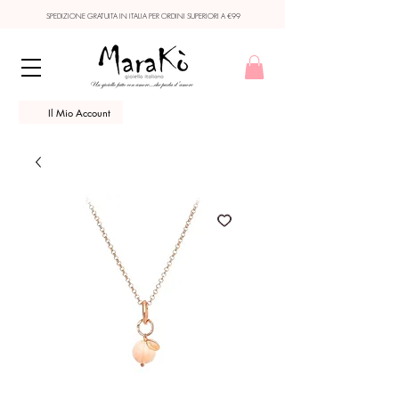
SPEDIZIONE GRATUITA IN ITALIA PER ORDINI SUPERIORI A €99
Il Mio Account