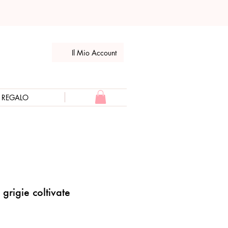
Il Mio Account
E REGALO
 grigie coltivate