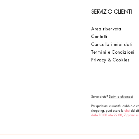
SERVIZIO CLIENTI
Area riservata
Contatti
Cancella i miei dati
Termini e Condizioni
Privacy & Cookies
Serve aiuto?
Scrivi o chiamaci
Per qualsiasi curiosità, dubbio o co
shopping, puoi usare la
chat
del sit
dalle 10.00 alle 22.00, 7 giorni su