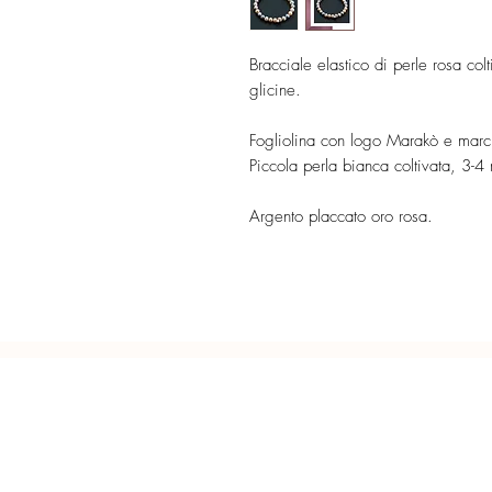
Bracciale elastico di perle rosa col
glicine.
Fogliolina con logo Marakò e marchi
Piccola perla bianca coltivata, 3-
Argento placcato oro rosa.