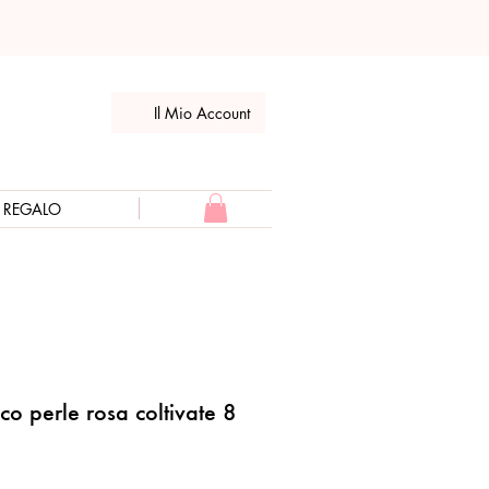
Il Mio Account
E REGALO
ico perle rosa coltivate 8