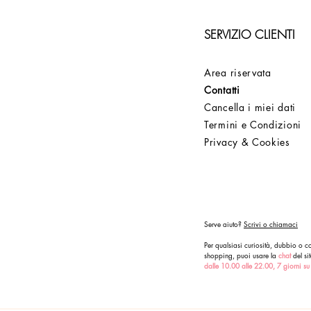
SERVIZIO CLIENTI
Area riservata
Contatti
Cancella i miei dati
Termini e Condizioni
Privacy & Cookies
Serve aiuto?
Scrivi o chiamaci
Per qualsiasi curiosità, dubbio o co
shopping, puoi usare la
chat
del sit
dalle 10.00 alle 22.00, 7 giorni su