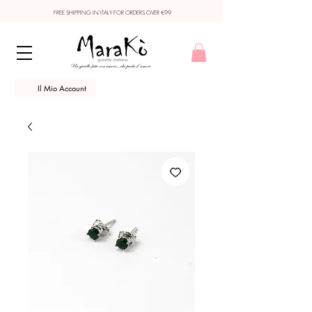
FREE SHIPPING IN ITALY FOR ORDERS OVER €99
Il Mio Account