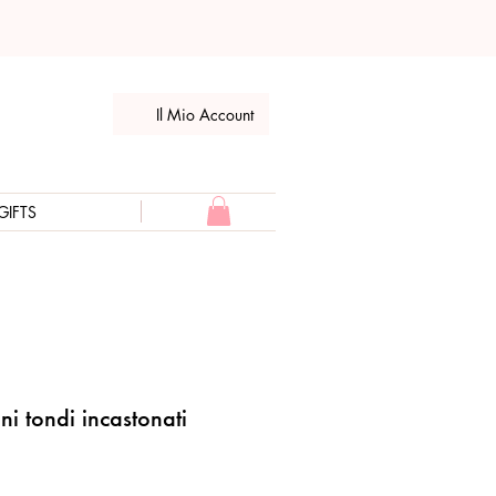
Il Mio Account
GIFTS
ni tondi incastonati