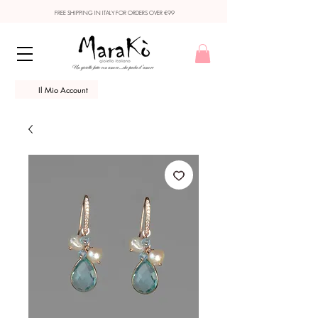
FREE SHIPPING IN ITALY FOR ORDERS OVER €99
Il Mio Account