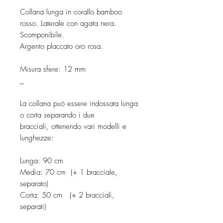
Collana lunga in corallo bamboo
rosso. Laterale con agata nera.
Scomponibile.
Argento placcato oro rosa.
Misura sfere: 12 mm
_
La collana può essere indossata lunga
o corta separando i due
bracciali, ottenendo vari modelli e
lunghezze:
Lunga: 90 cm
Media: 70 cm (+ 1 bracciale,
separato)
Corta: 50 cm (+ 2 bracciali,
separati)