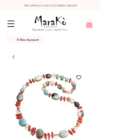
FREE SHIPPING IN ITALY FOR ORDERS OVER €99
Il Mio Account