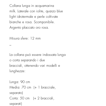
Collana lunga in acquamarina
milk. Laterale con iolite, quarzo blue
light idrotermale e perle coltivate
bianche e rosa. Scomponibile.
Argento placcato oro rosa.
Misura sfere: 12 mm
_
La collana può essere indossata lunga
o corta separando i due
bracciali, ottenendo vari modelli e
lunghezze:
Lunga: 90 cm
Media: 70 cm (+ 1 bracciale,
separato)
Corta: 50 cm (+ 2 bracciali,
separati)