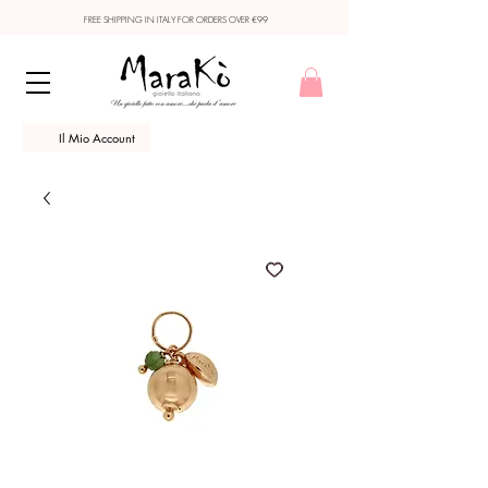
FREE SHIPPING IN ITALY FOR ORDERS OVER €99
Il Mio Account