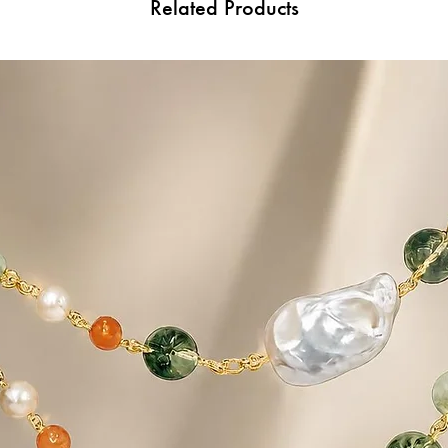
Related Products