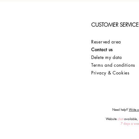
CUSTOMER SERVICE
Reserved area
Contact us
Delete my data
Terms and conditions
Privacy & Cookies
Need help?
Write or
Website
chat
available,
7 days a we