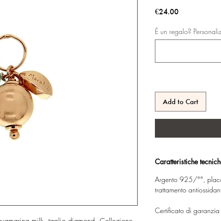
Price
€24.00
É un regalo? Personali
Add to Cart
Caratteristiche tecnic
Argento 925/°°, placc
trattamento antiossidan
Certificato di garanzia 