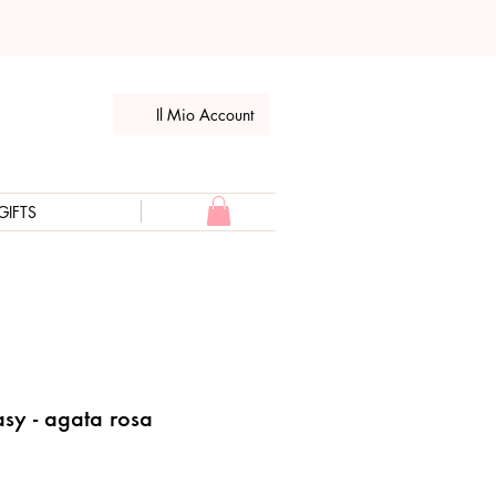
Il Mio Account
GIFTS
sy - agata rosa