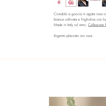
Ciondolo a goccia in agata rosa id
bianca coltivata e Fogliolina con l
Made in Italy sul retro.
Collezione 
Argento placcato oro rosa.