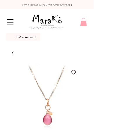
FREE SHIPPING IN ITALY FOR ORDERS OVER €99
Il Mio Account