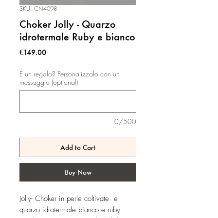
SKU: CN4098
Choker Jolly - Quarzo
idrotermale Ruby e bianco
Price
€149.00
É un regalo? Personalizzalo con un
messaggio (optional)
0/500
Add to Cart
Buy Now
Jolly- Choker in perle coltivate e
quarzo idrotermale bianco e ruby