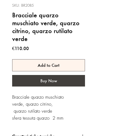
SKU: BR2085
Bracciale quarzo
muschiato verde, quarzo
citrino, quarzo rutilato
verde
Price
€110.00
Add to Cart
Buy Now
Bracciale quarzo muschiato
verde, quarzo citrino,
quarzo rutilato verde
sfera tessuta quarzo 2 mm