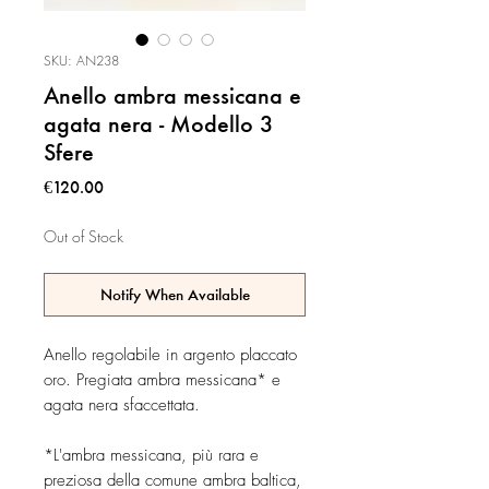
SKU: AN238
Anello ambra messicana e
agata nera - Modello 3
Sfere
Price
€120.00
Out of Stock
Notify When Available
Anello regolabile in argento placcato
oro. Pregiata ambra messicana* e
agata nera sfaccettata.
*L'ambra messicana, più rara e
preziosa della comune ambra baltica,