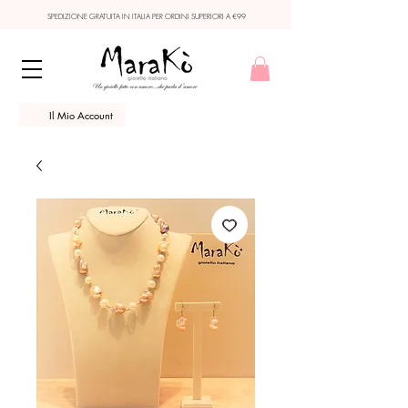
SPEDIZIONE GRATUITA IN ITALIA PER ORDINI SUPERIORI A €99
Il Mio Account