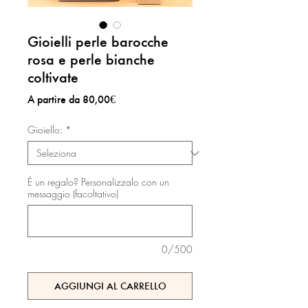
Gioielli perle barocche
rosa e perle bianche
coltivate
Prezzo
A partire da
80,00€
scontato
Gioiello:
*
É un regalo? Personalizzalo con un
messaggio (facoltativo)
0/500
AGGIUNGI AL CARRELLO