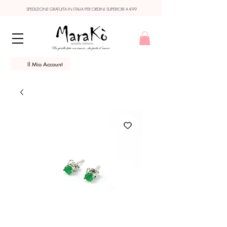
SPEDIZIONE GRATUITA IN ITALIA PER ORDINI SUPERIORI A €99
Il Mio Account