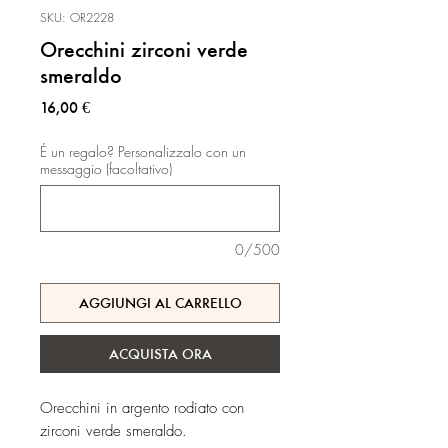
SKU: OR2228
Orecchini zirconi verde
smeraldo
Prezzo
16,00 €
É un regalo? Personalizzalo con un
messaggio (facoltativo)
0/500
AGGIUNGI AL CARRELLO
ACQUISTA ORA
Orecchini in argento rodiato con
zirconi verde smeraldo.