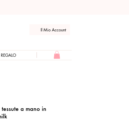
Il Mio Account
E REGALO
e tessute a mano in
ilk