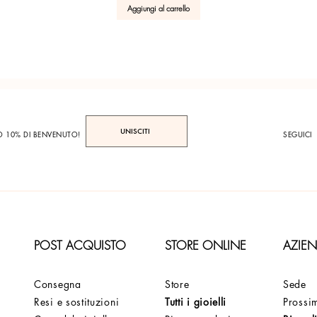
Aggiungi al carrello
UNISCITI
TO 10% DI BENVENUTO!
SEGUICI
POST ACQUISTO
STORE ONLINE
AZIE
Consegna
Store
Sede
Resi e sostituzioni
Tutti i gioielli
Prossim