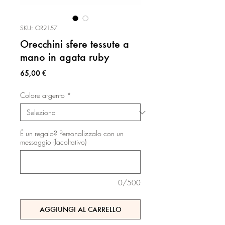
SKU: OR2157
Orecchini sfere tessute a
mano in agata ruby
Prezzo
65,00 €
Colore argento
*
É un regalo? Personalizzalo con un
messaggio (facoltativo)
0/500
AGGIUNGI AL CARRELLO