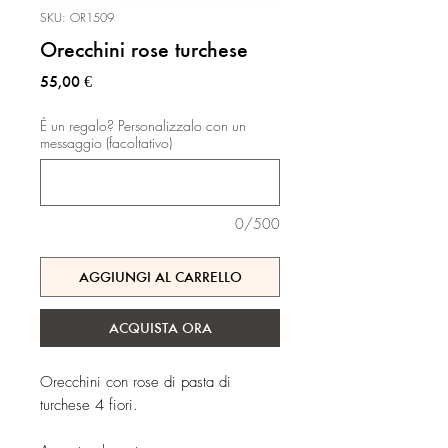
SKU: OR1509
Orecchini rose turchese
Prezzo
55,00 €
É un regalo? Personalizzalo con un
messaggio (facoltativo)
0/500
AGGIUNGI AL CARRELLO
ACQUISTA ORA
Orecchini con rose di pasta di
turchese 4 fiori.