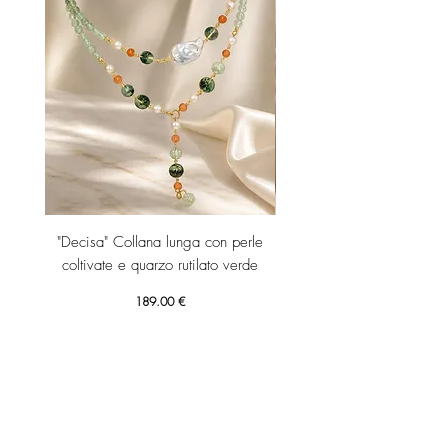
"Decisa" Collana lunga con perle
"Decisa" Collana lunga co
coltivate e quarzo rutilato verde
Prezzo
189,00 €
Aggiungi al carrello