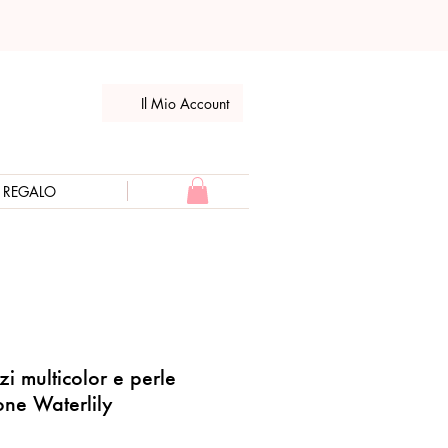
Il Mio Account
E REGALO
i multicolor e perle
one Waterlily