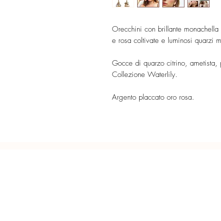
Orecchini con brillante monachella 
e rosa coltivate e luminosi quarzi mu
Gocce di quarzo citrino, ametista, 
Collezione Waterlily.
Argento placcato oro rosa.