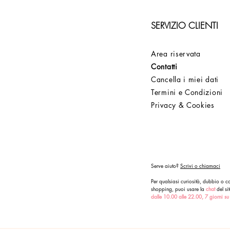
SERVIZIO CLIENTI
Area riservata
Contatti
Cancella i miei dati
Termini e Condizioni
Privacy & Cookies
Serve aiuto?
Scrivi o chiamaci
Per qualsiasi curiosità, dubbio o co
shopping, puoi usare la
chat
del sit
dalle 10.00 alle 22.00, 7 giorni su