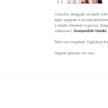
Orecchini diseguali con perle colti
taglio pregiato e piccola perla bi
e inedito elemento a goccia, d'arg
collezione |
Scomponibile Marakò
.
Perla rosa irregolare. Fogliolina d
Argento placcato oro rosa.