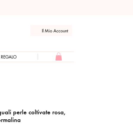
Il Mio Account
E REGALO
uali perle coltivate rosa,
ormalina