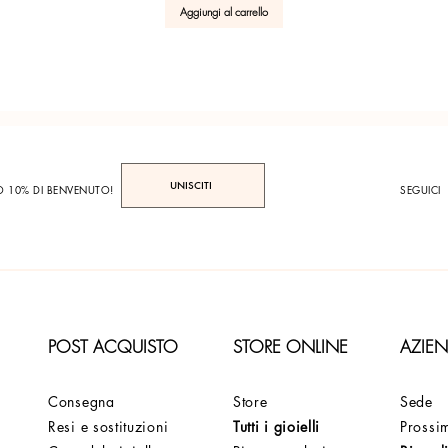
Aggiungi al carrello
UNISCITI
TO 10% DI BENVENUTO!
SEGUICI
POST ACQUISTO
STORE ONLINE
AZIE
Consegna
Store
Sede
Resi e sostituzioni
Tutti i gioielli
Prossim