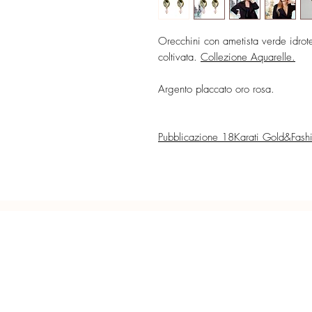
Orecchini con ametista verde idrot
coltivata.
Collezione Aquarelle.
Argento placcato oro rosa.
Pubblicazione 18Karati Gold&Fash