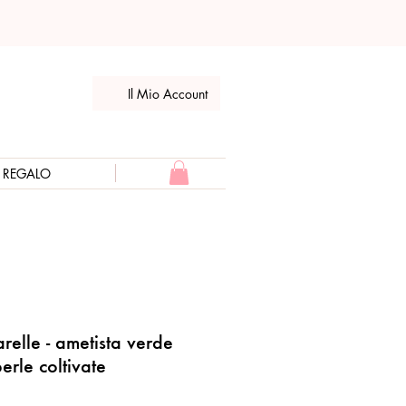
Il Mio Account
E REGALO
relle - ametista verde
erle coltivate