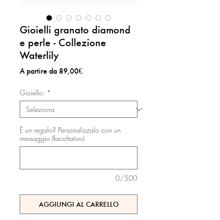
Gioielli granato diamond
e perle - Collezione
Waterlily
Prezzo
A partire da
89,00€
scontato
Gioiello:
*
É un regalo? Personalizzalo con un
messaggio (facoltativo)
0/500
AGGIUNGI AL CARRELLO